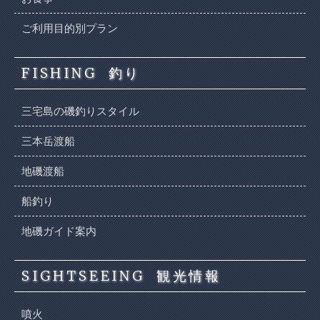
ご利用目的別プラン
FISHING
釣り
三宅島の磯釣りスタイル
三本岳渡船
地磯渡船
船釣り
地磯ガイド案内
SIGHTSEEING
観光情報
噴火