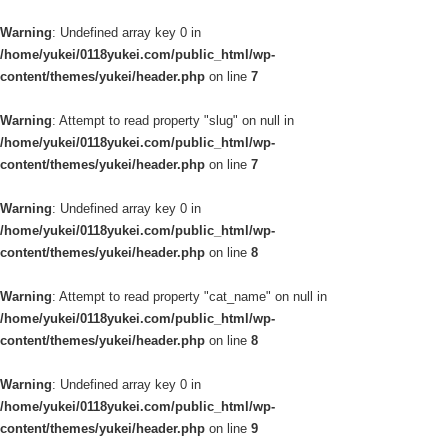
Warning
: Undefined array key 0 in
/home/yukei/0118yukei.com/public_html/wp-
content/themes/yukei/header.php
on line
7
Warning
: Attempt to read property "slug" on null in
/home/yukei/0118yukei.com/public_html/wp-
content/themes/yukei/header.php
on line
7
Warning
: Undefined array key 0 in
/home/yukei/0118yukei.com/public_html/wp-
content/themes/yukei/header.php
on line
8
Warning
: Attempt to read property "cat_name" on null in
/home/yukei/0118yukei.com/public_html/wp-
content/themes/yukei/header.php
on line
8
Warning
: Undefined array key 0 in
/home/yukei/0118yukei.com/public_html/wp-
content/themes/yukei/header.php
on line
9