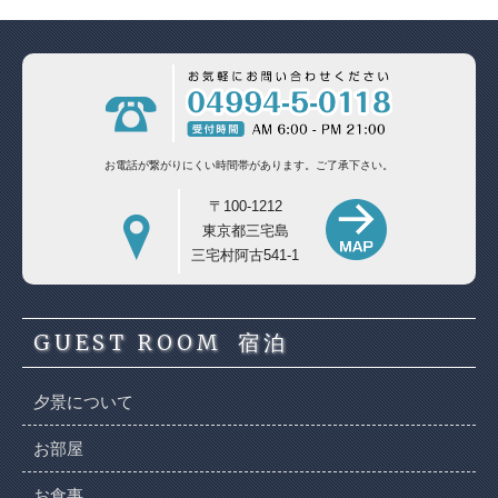
お電話が繋がりにくい時間帯があります。
ご了承下さい。
〒100-1212
東京都三宅島
三宅村阿古541-1
GUEST ROOM
宿泊
夕景について
お部屋
お食事