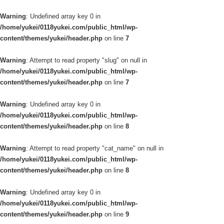
Warning
: Undefined array key 0 in
/home/yukei/0118yukei.com/public_html/wp-
content/themes/yukei/header.php
on line
7
Warning
: Attempt to read property "slug" on null in
/home/yukei/0118yukei.com/public_html/wp-
content/themes/yukei/header.php
on line
7
Warning
: Undefined array key 0 in
/home/yukei/0118yukei.com/public_html/wp-
content/themes/yukei/header.php
on line
8
Warning
: Attempt to read property "cat_name" on null in
/home/yukei/0118yukei.com/public_html/wp-
content/themes/yukei/header.php
on line
8
Warning
: Undefined array key 0 in
/home/yukei/0118yukei.com/public_html/wp-
content/themes/yukei/header.php
on line
9