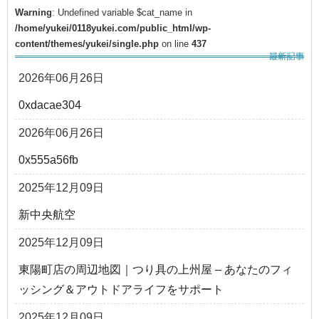
Warning
: Undefined variable $cat_name in
/home/yukei/0118yukei.com/public_html/wp-
content/themes/yukei/single.php
on line
437
2026年06月26日
0xdacae304
2026年06月26日
0x555a56fb
2025年12月09日
新中央航空
2025年12月09日
東陽町店の周辺地図｜つり具の上州屋 – あなたのフィ
ッシング＆アウトドアライフをサポート
2025年12月09日