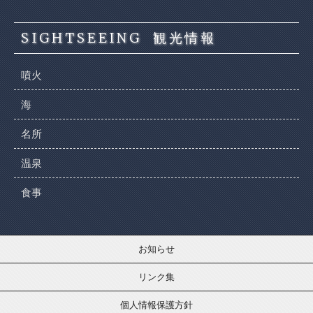
SIGHTSEEING
観光情報
噴火
海
名所
温泉
食事
お知らせ
リンク集
個人情報保護方針