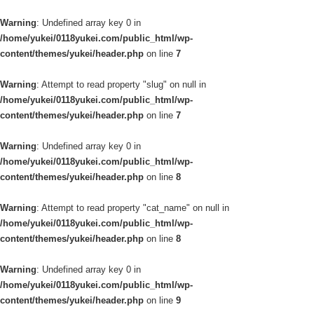
Warning
: Undefined array key 0 in
/home/yukei/0118yukei.com/public_html/wp-
content/themes/yukei/header.php
on line
7
Warning
: Attempt to read property "slug" on null in
/home/yukei/0118yukei.com/public_html/wp-
content/themes/yukei/header.php
on line
7
Warning
: Undefined array key 0 in
/home/yukei/0118yukei.com/public_html/wp-
content/themes/yukei/header.php
on line
8
Warning
: Attempt to read property "cat_name" on null in
/home/yukei/0118yukei.com/public_html/wp-
content/themes/yukei/header.php
on line
8
Warning
: Undefined array key 0 in
/home/yukei/0118yukei.com/public_html/wp-
content/themes/yukei/header.php
on line
9