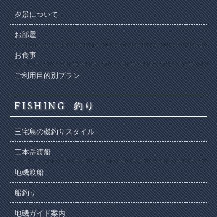
夕景について
お部屋
お食事
ご利用目的別プラン
FISHING
釣り
三宅島の磯釣りスタイル
三本岳渡船
地磯渡船
船釣り
地磯ガイド案内