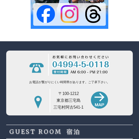
お電話が繋がりにくい時間帯があります。
ご了承下さい。
〒100-1212
東京都三宅島
三宅村阿古541-1
GUEST ROOM
宿泊