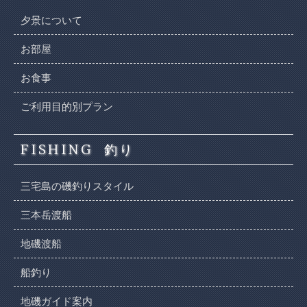
夕景について
お部屋
お食事
ご利用目的別プラン
FISHING
釣り
三宅島の磯釣りスタイル
三本岳渡船
地磯渡船
船釣り
地磯ガイド案内