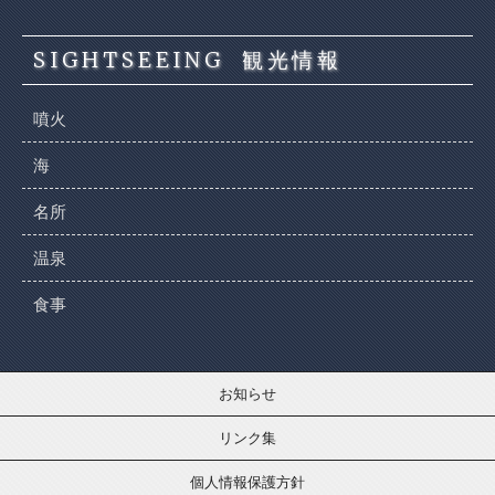
SIGHTSEEING
観光情報
噴火
海
名所
温泉
食事
お知らせ
リンク集
個人情報保護方針