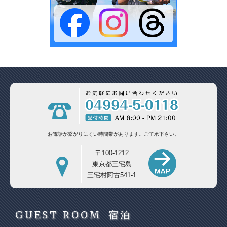
お電話が繋がりにくい時間帯があります。
ご了承下さい。
〒100-1212
東京都三宅島
三宅村阿古541-1
GUEST ROOM
宿泊