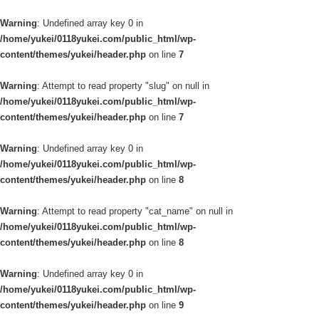
Warning
: Undefined array key 0 in
/home/yukei/0118yukei.com/public_html/wp-
content/themes/yukei/header.php
on line
7
Warning
: Attempt to read property "slug" on null in
/home/yukei/0118yukei.com/public_html/wp-
content/themes/yukei/header.php
on line
7
Warning
: Undefined array key 0 in
/home/yukei/0118yukei.com/public_html/wp-
content/themes/yukei/header.php
on line
8
Warning
: Attempt to read property "cat_name" on null in
/home/yukei/0118yukei.com/public_html/wp-
content/themes/yukei/header.php
on line
8
Warning
: Undefined array key 0 in
/home/yukei/0118yukei.com/public_html/wp-
content/themes/yukei/header.php
on line
9