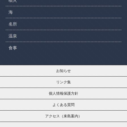
噴火
海
名所
温泉
食事
お知らせ
リンク集
個人情報保護方針
よくある質問
アクセス（来島案内）