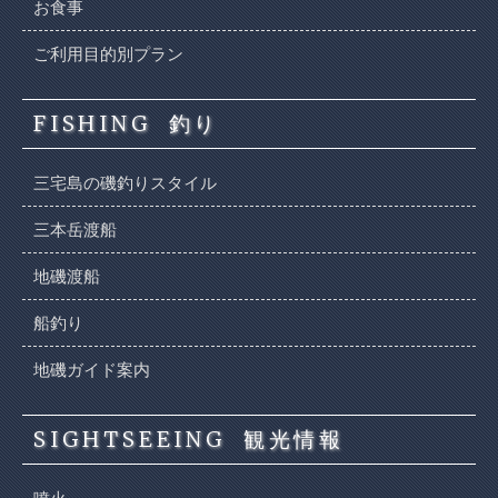
お食事
ご利用目的別プラン
FISHING
釣り
三宅島の磯釣りスタイル
三本岳渡船
地磯渡船
船釣り
地磯ガイド案内
SIGHTSEEING
観光情報