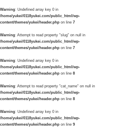
Warning
: Undefined array key 0 in
/home/yukei/0118yukei.com/public_html/wp-
content/themes/yukei/header.php
on line
7
Warning
: Attempt to read property "slug" on null in
/home/yukei/0118yukei.com/public_html/wp-
content/themes/yukei/header.php
on line
7
Warning
: Undefined array key 0 in
/home/yukei/0118yukei.com/public_html/wp-
content/themes/yukei/header.php
on line
8
Warning
: Attempt to read property "cat_name" on null in
/home/yukei/0118yukei.com/public_html/wp-
content/themes/yukei/header.php
on line
8
Warning
: Undefined array key 0 in
/home/yukei/0118yukei.com/public_html/wp-
content/themes/yukei/header.php
on line
9