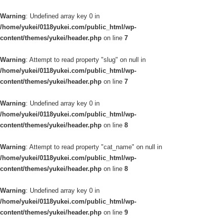
Warning
: Undefined array key 0 in
/home/yukei/0118yukei.com/public_html/wp-
content/themes/yukei/header.php
on line
7
Warning
: Attempt to read property "slug" on null in
/home/yukei/0118yukei.com/public_html/wp-
content/themes/yukei/header.php
on line
7
Warning
: Undefined array key 0 in
/home/yukei/0118yukei.com/public_html/wp-
content/themes/yukei/header.php
on line
8
Warning
: Attempt to read property "cat_name" on null in
/home/yukei/0118yukei.com/public_html/wp-
content/themes/yukei/header.php
on line
8
Warning
: Undefined array key 0 in
/home/yukei/0118yukei.com/public_html/wp-
content/themes/yukei/header.php
on line
9