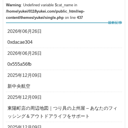
Warning
: Undefined variable $cat_name in
/home/yukei/0118yukei.com/public_html/wp-
content/themes/yukei/single.php
on line
437
2026年06月26日
0xdacae304
2026年06月26日
0x555a56fb
2025年12月09日
新中央航空
2025年12月09日
東陽町店の周辺地図｜つり具の上州屋 – あなたのフィ
ッシング＆アウトドアライフをサポート
2025年12月09日