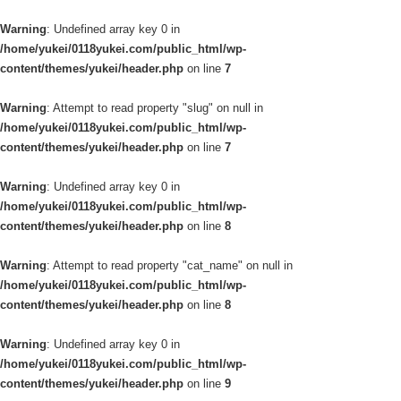
Warning
: Undefined array key 0 in
/home/yukei/0118yukei.com/public_html/wp-
content/themes/yukei/header.php
on line
7
Warning
: Attempt to read property "slug" on null in
/home/yukei/0118yukei.com/public_html/wp-
content/themes/yukei/header.php
on line
7
Warning
: Undefined array key 0 in
/home/yukei/0118yukei.com/public_html/wp-
content/themes/yukei/header.php
on line
8
Warning
: Attempt to read property "cat_name" on null in
/home/yukei/0118yukei.com/public_html/wp-
content/themes/yukei/header.php
on line
8
Warning
: Undefined array key 0 in
/home/yukei/0118yukei.com/public_html/wp-
content/themes/yukei/header.php
on line
9