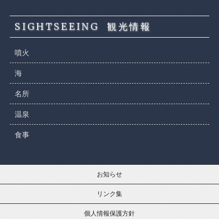
SIGHTSEEING
観光情報
噴火
海
名所
温泉
食事
お知らせ
リンク集
個人情報保護方針