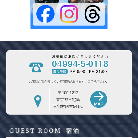
お電話が繋がりにくい時間帯があります。
ご了承下さい。
〒100-1212
東京都三宅島
三宅村阿古541-1
GUEST ROOM
宿泊