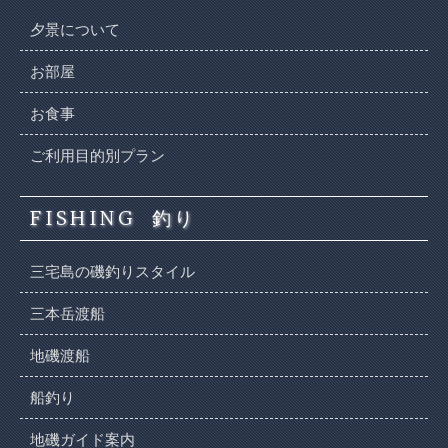
夕景について
お部屋
お食事
ご利用目的別プラン
FISHING
釣り
三宅島の磯釣りスタイル
三本岳渡船
地磯渡船
船釣り
地磯ガイド案内