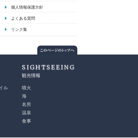
個人情報保護方針
よくある質問
リンク集
SIGHTSEEING
観光情報
イル
噴火
海
名所
温泉
食事