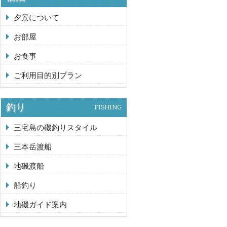
夕景について
お部屋
お食事
ご利用目的別プラン
釣り
FISHING
三宅島の磯釣りスタイル
三本岳渡船
地磯渡船
船釣り
地磯ガイド案内