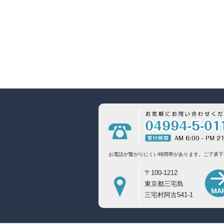
お電話が繋がりにくい時間帯があります。
ご了承下
〒100-1212
東京都三宅島
三宅村阿古541-1