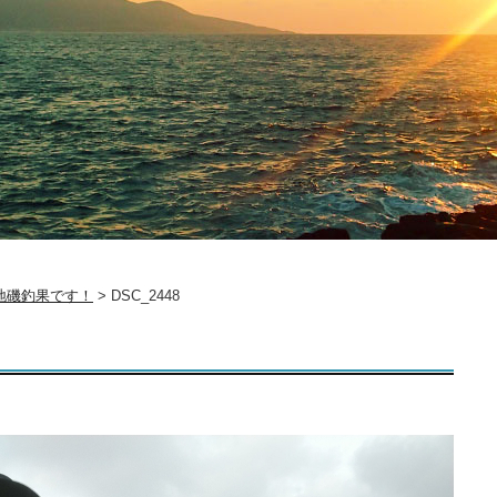
地磯釣果です！
>
DSC_2448