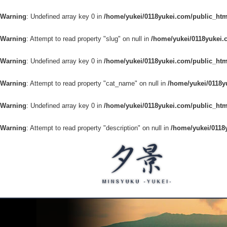
Warning
: Undefined array key 0 in
/home/yukei/0118yukei.com/public_htm
Warning
: Attempt to read property "slug" on null in
/home/yukei/0118yukei.
Warning
: Undefined array key 0 in
/home/yukei/0118yukei.com/public_htm
Warning
: Attempt to read property "cat_name" on null in
/home/yukei/0118y
Warning
: Undefined array key 0 in
/home/yukei/0118yukei.com/public_htm
Warning
: Attempt to read property "description" on null in
/home/yukei/0118