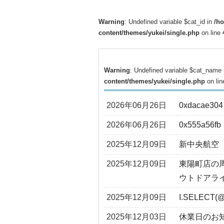
Warning
: Undefined variable $cat_id in
/h
content/themes/yukei/single.php
on line
Warning
: Undefined variable $cat_name
content/themes/yukei/single.php
on li
2026年06月26日
0xdacae304
2026年06月26日
0x555a56fb
2025年12月09日
新中央航空
2025年12月09日
東陽町店の
ウトドアラ
2025年12月09日
I.SELECT(@
2025年12月03日
休業日のお