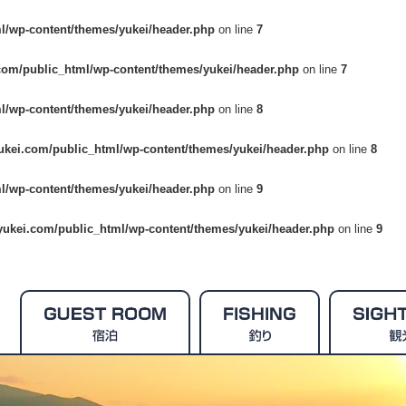
l/wp-content/themes/yukei/header.php
on line
7
com/public_html/wp-content/themes/yukei/header.php
on line
7
l/wp-content/themes/yukei/header.php
on line
8
ukei.com/public_html/wp-content/themes/yukei/header.php
on line
8
l/wp-content/themes/yukei/header.php
on line
9
yukei.com/public_html/wp-content/themes/yukei/header.php
on line
9