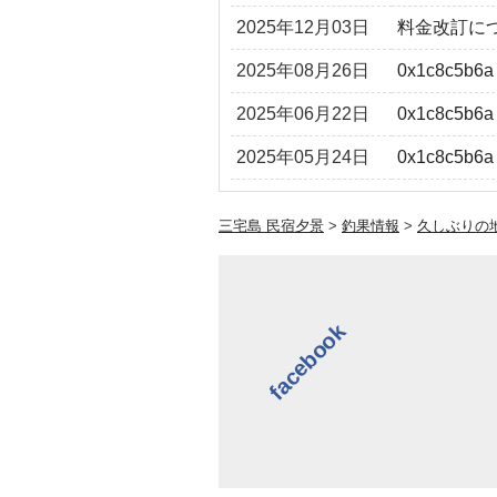
2025年12月03日
料金改訂に
2025年08月26日
0x1c8c5b6a
2025年06月22日
0x1c8c5b6a
2025年05月24日
0x1c8c5b6a
三宅島 民宿夕景
>
釣果情報
>
久しぶりの
facebook