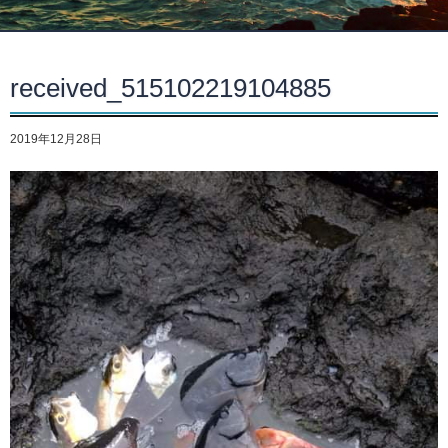
received_515102219104885
2019年12月28日