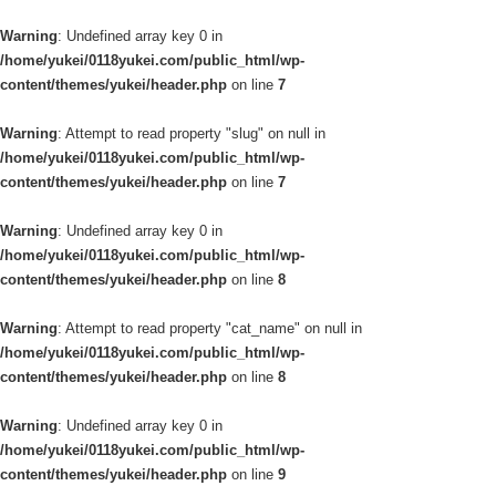
Warning
: Undefined array key 0 in
/home/yukei/0118yukei.com/public_html/wp-
content/themes/yukei/header.php
on line
7
Warning
: Attempt to read property "slug" on null in
/home/yukei/0118yukei.com/public_html/wp-
content/themes/yukei/header.php
on line
7
Warning
: Undefined array key 0 in
/home/yukei/0118yukei.com/public_html/wp-
content/themes/yukei/header.php
on line
8
Warning
: Attempt to read property "cat_name" on null in
/home/yukei/0118yukei.com/public_html/wp-
content/themes/yukei/header.php
on line
8
Warning
: Undefined array key 0 in
/home/yukei/0118yukei.com/public_html/wp-
content/themes/yukei/header.php
on line
9