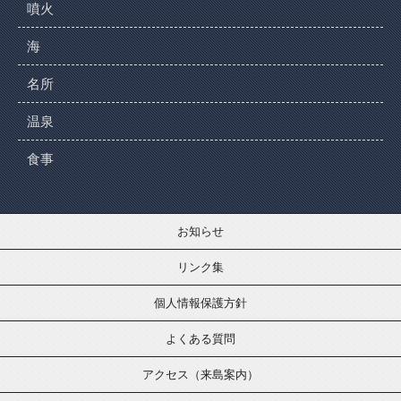
噴火
海
名所
温泉
食事
お知らせ
リンク集
個人情報保護方針
よくある質問
アクセス（来島案内）