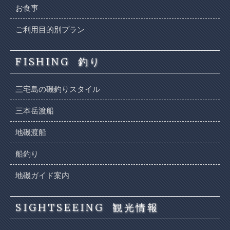
お食事
ご利用目的別プラン
FISHING
釣り
三宅島の磯釣りスタイル
三本岳渡船
地磯渡船
船釣り
地磯ガイド案内
SIGHTSEEING
観光情報