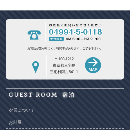
お電話が繋がりにくい時間帯があります。
ご了承下さい。
〒100-1212
東京都三宅島
三宅村阿古541-1
GUEST ROOM
宿泊
夕景について
お部屋