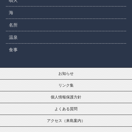
噴火
海
名所
温泉
食事
お知らせ
リンク集
個人情報保護方針
よくある質問
アクセス（来島案内）