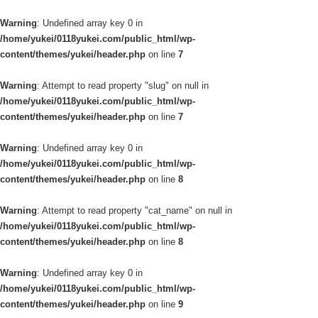
Warning
: Undefined array key 0 in
/home/yukei/0118yukei.com/public_html/wp-
content/themes/yukei/header.php
on line
7
Warning
: Attempt to read property "slug" on null in
/home/yukei/0118yukei.com/public_html/wp-
content/themes/yukei/header.php
on line
7
Warning
: Undefined array key 0 in
/home/yukei/0118yukei.com/public_html/wp-
content/themes/yukei/header.php
on line
8
Warning
: Attempt to read property "cat_name" on null in
/home/yukei/0118yukei.com/public_html/wp-
content/themes/yukei/header.php
on line
8
Warning
: Undefined array key 0 in
/home/yukei/0118yukei.com/public_html/wp-
content/themes/yukei/header.php
on line
9