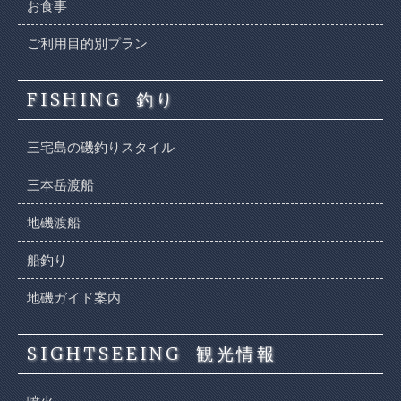
お食事
ご利用目的別プラン
FISHING
釣り
三宅島の磯釣りスタイル
三本岳渡船
地磯渡船
船釣り
地磯ガイド案内
SIGHTSEEING
観光情報