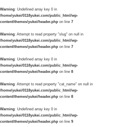
Warning
: Undefined array key 0 in
/home/yukei/0118yukei.com/public_html/wp-
content/themes/yukei/header.php
on line
7
Warning
: Attempt to read property "slug" on null in
/home/yukei/0118yukei.com/public_html/wp-
content/themes/yukei/header.php
on line
7
Warning
: Undefined array key 0 in
/home/yukei/0118yukei.com/public_html/wp-
content/themes/yukei/header.php
on line
8
Warning
: Attempt to read property "cat_name" on null in
/home/yukei/0118yukei.com/public_html/wp-
content/themes/yukei/header.php
on line
8
Warning
: Undefined array key 0 in
/home/yukei/0118yukei.com/public_html/wp-
content/themes/yukei/header.php
on line
9