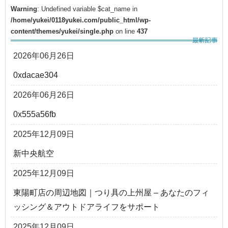
Warning
: Undefined variable $cat_name in
/home/yukei/0118yukei.com/public_html/wp-
content/themes/yukei/single.php
on line
437
2026年06月26日
0xdacae304
2026年06月26日
0x555a56fb
2025年12月09日
新中央航空
2025年12月09日
東陽町店の周辺地図｜つり具の上州屋 – あなたのフィ
ッシング＆アウトドアライフをサポート
2025年12月09日