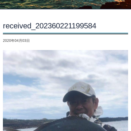
received_202360221199584
2020年04月03日