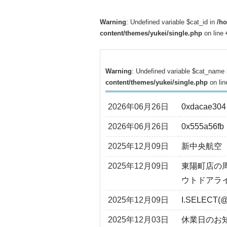
Warning
: Undefined variable $cat_id in
/h
content/themes/yukei/single.php
on line
Warning
: Undefined variable $cat_name
content/themes/yukei/single.php
on li
2026年06月26日
0xdacae304
2026年06月26日
0x555a56fb
2025年12月09日
新中央航空
2025年12月09日
東陽町店の
ウトドアラ
2025年12月09日
I.SELECT(@
2025年12月03日
休業日のお