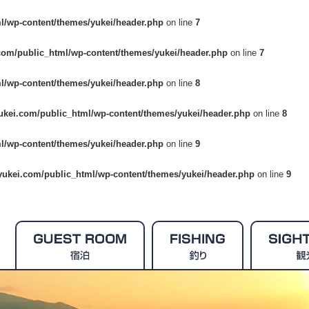
l/wp-content/themes/yukei/header.php
on line
7
com/public_html/wp-content/themes/yukei/header.php
on line
7
l/wp-content/themes/yukei/header.php
on line
8
ukei.com/public_html/wp-content/themes/yukei/header.php
on line
8
l/wp-content/themes/yukei/header.php
on line
9
yukei.com/public_html/wp-content/themes/yukei/header.php
on line
9