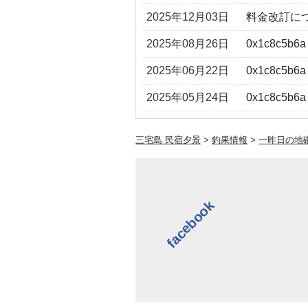
2025年12月03日
料金改訂に
2025年08月26日
0x1c8c5b6a
2025年06月22日
0x1c8c5b6a
2025年05月24日
0x1c8c5b6a
三宅島 民宿夕景
>
釣果情報
>
一昨日の地
facebook