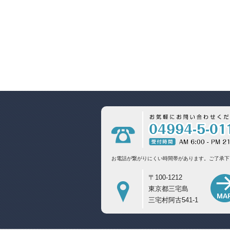
お電話が繋がりにくい時間帯があります。
ご了承下
〒100-1212
東京都三宅島
三宅村阿古541-1