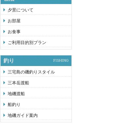
夕景について
お部屋
お食事
ご利用目的別プラン
釣り
FISHING
三宅島の磯釣りスタイル
三本岳渡船
地磯渡船
船釣り
地磯ガイド案内