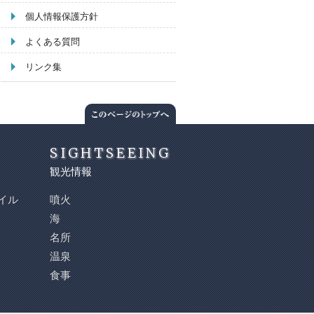
個人情報保護方針
よくある質問
リンク集
SIGHTSEEING
観光情報
イル
噴火
海
名所
温泉
食事