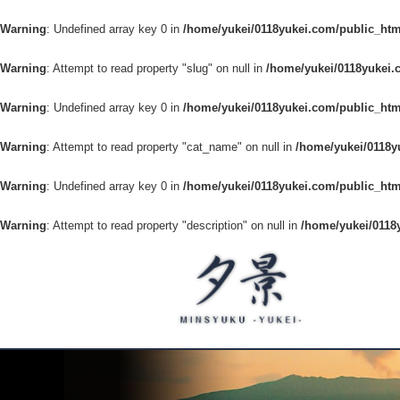
Warning
: Undefined array key 0 in
/home/yukei/0118yukei.com/public_htm
Warning
: Attempt to read property "slug" on null in
/home/yukei/0118yukei.
Warning
: Undefined array key 0 in
/home/yukei/0118yukei.com/public_htm
Warning
: Attempt to read property "cat_name" on null in
/home/yukei/0118y
Warning
: Undefined array key 0 in
/home/yukei/0118yukei.com/public_htm
Warning
: Attempt to read property "description" on null in
/home/yukei/0118