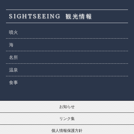
SIGHTSEEING
観光情報
噴火
海
名所
温泉
食事
お知らせ
リンク集
個人情報保護方針