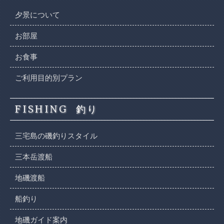
夕景について
お部屋
お食事
ご利用目的別プラン
FISHING
釣り
三宅島の磯釣りスタイル
三本岳渡船
地磯渡船
船釣り
地磯ガイド案内