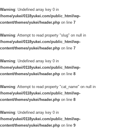
Warning
: Undefined array key 0 in
/home/yukei/0118yukei.com/public_html/wp-
content/themes/yukei/header.php
on line
7
Warning
: Attempt to read property "slug" on null in
/home/yukei/0118yukei.com/public_html/wp-
content/themes/yukei/header.php
on line
7
Warning
: Undefined array key 0 in
/home/yukei/0118yukei.com/public_html/wp-
content/themes/yukei/header.php
on line
8
Warning
: Attempt to read property "cat_name" on null in
/home/yukei/0118yukei.com/public_html/wp-
content/themes/yukei/header.php
on line
8
Warning
: Undefined array key 0 in
/home/yukei/0118yukei.com/public_html/wp-
content/themes/yukei/header.php
on line
9