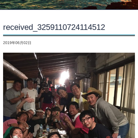
received_3259110724114512
2019年06月02日