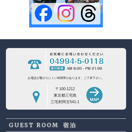
お電話が繋がりにくい時間帯があります。
ご了承下さい。
〒100-1212
東京都三宅島
三宅村阿古541-1
GUEST ROOM
宿泊