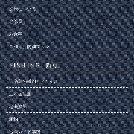
夕景について
お部屋
お食事
ご利用目的別プラン
FISHING
釣り
三宅島の磯釣りスタイル
三本岳渡船
地磯渡船
船釣り
地磯ガイド案内