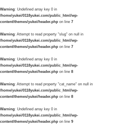
Warning
: Undefined array key 0 in
/home/yukei/0118yukei.com/public_html/wp-
content/themes/yukei/header.php
on line
7
Warning
: Attempt to read property "slug" on null in
/home/yukei/0118yukei.com/public_html/wp-
content/themes/yukei/header.php
on line
7
Warning
: Undefined array key 0 in
/home/yukei/0118yukei.com/public_html/wp-
content/themes/yukei/header.php
on line
8
Warning
: Attempt to read property "cat_name" on null in
/home/yukei/0118yukei.com/public_html/wp-
content/themes/yukei/header.php
on line
8
Warning
: Undefined array key 0 in
/home/yukei/0118yukei.com/public_html/wp-
content/themes/yukei/header.php
on line
9