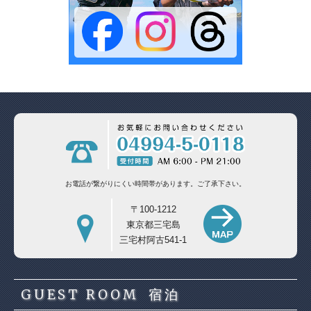
お電話が繋がりにくい時間帯があります。
ご了承下さい。
〒100-1212
東京都三宅島
三宅村阿古541-1
GUEST ROOM
宿泊