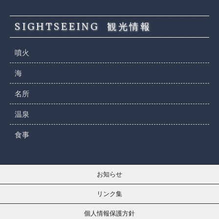
SIGHTSEEING
観光情報
噴火
海
名所
温泉
食事
お知らせ
リンク集
個人情報保護方針