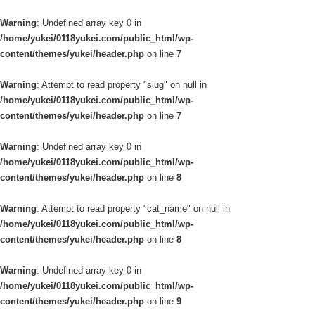
Warning
: Undefined array key 0 in
/home/yukei/0118yukei.com/public_html/wp-
content/themes/yukei/header.php
on line
7
Warning
: Attempt to read property "slug" on null in
/home/yukei/0118yukei.com/public_html/wp-
content/themes/yukei/header.php
on line
7
Warning
: Undefined array key 0 in
/home/yukei/0118yukei.com/public_html/wp-
content/themes/yukei/header.php
on line
8
Warning
: Attempt to read property "cat_name" on null in
/home/yukei/0118yukei.com/public_html/wp-
content/themes/yukei/header.php
on line
8
Warning
: Undefined array key 0 in
/home/yukei/0118yukei.com/public_html/wp-
content/themes/yukei/header.php
on line
9