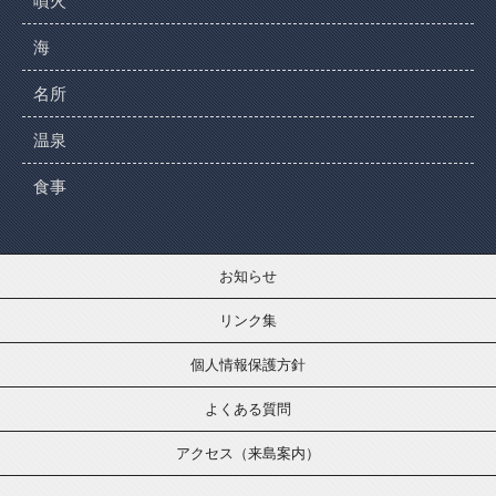
噴火
海
名所
温泉
食事
お知らせ
リンク集
個人情報保護方針
よくある質問
アクセス（来島案内）