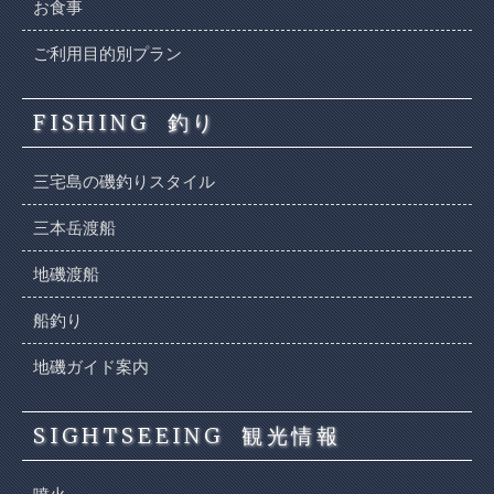
お食事
ご利用目的別プラン
FISHING
釣り
三宅島の磯釣りスタイル
三本岳渡船
地磯渡船
船釣り
地磯ガイド案内
SIGHTSEEING
観光情報