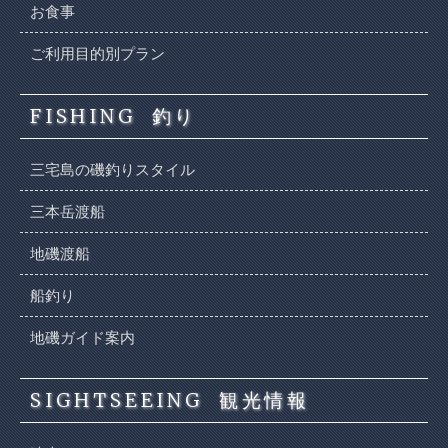
お食事
ご利用目的別プラン
FISHING
釣り
三宅島の磯釣りスタイル
三本岳渡船
地磯渡船
船釣り
地磯ガイド案内
SIGHTSEEING
観光情報