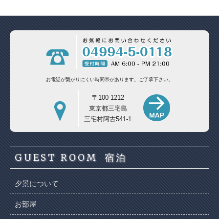
お電話が繋がりにくい時間帯があります。
ご了承下さい。
〒100-1212
東京都三宅島
三宅村阿古541-1
GUEST ROOM
宿泊
夕景について
お部屋