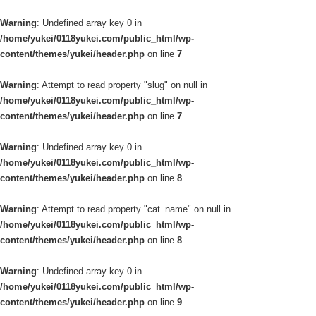
Warning
: Undefined array key 0 in
/home/yukei/0118yukei.com/public_html/wp-
content/themes/yukei/header.php
on line
7
Warning
: Attempt to read property "slug" on null in
/home/yukei/0118yukei.com/public_html/wp-
content/themes/yukei/header.php
on line
7
Warning
: Undefined array key 0 in
/home/yukei/0118yukei.com/public_html/wp-
content/themes/yukei/header.php
on line
8
Warning
: Attempt to read property "cat_name" on null in
/home/yukei/0118yukei.com/public_html/wp-
content/themes/yukei/header.php
on line
8
Warning
: Undefined array key 0 in
/home/yukei/0118yukei.com/public_html/wp-
content/themes/yukei/header.php
on line
9