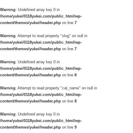
Warning
: Undefined array key 0 in
/home/yukei/0118yukei.com/public_html/wp-
content/themes/yukei/header.php
on line
7
Warning
: Attempt to read property "slug" on null in
/home/yukei/0118yukei.com/public_html/wp-
content/themes/yukei/header.php
on line
7
Warning
: Undefined array key 0 in
/home/yukei/0118yukei.com/public_html/wp-
content/themes/yukei/header.php
on line
8
Warning
: Attempt to read property "cat_name" on null in
/home/yukei/0118yukei.com/public_html/wp-
content/themes/yukei/header.php
on line
8
Warning
: Undefined array key 0 in
/home/yukei/0118yukei.com/public_html/wp-
content/themes/yukei/header.php
on line
9