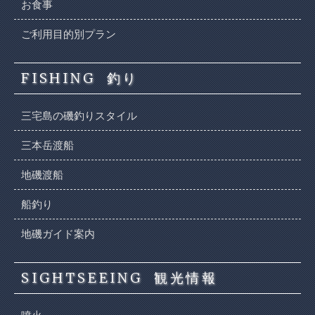
お食事
ご利用目的別プラン
FISHING
釣り
三宅島の磯釣りスタイル
三本岳渡船
地磯渡船
船釣り
地磯ガイド案内
SIGHTSEEING
観光情報