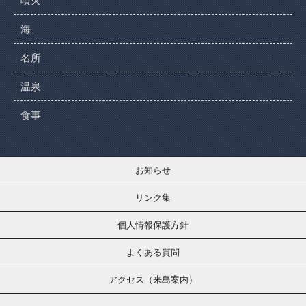
噴火
海
名所
温泉
食事
お知らせ
リンク集
個人情報保護方針
よくある質問
アクセス（来島案内）