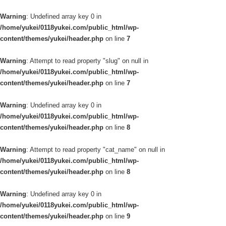
Warning
: Undefined array key 0 in
/home/yukei/0118yukei.com/public_html/wp-
content/themes/yukei/header.php
on line
7
Warning
: Attempt to read property "slug" on null in
/home/yukei/0118yukei.com/public_html/wp-
content/themes/yukei/header.php
on line
7
Warning
: Undefined array key 0 in
/home/yukei/0118yukei.com/public_html/wp-
content/themes/yukei/header.php
on line
8
Warning
: Attempt to read property "cat_name" on null in
/home/yukei/0118yukei.com/public_html/wp-
content/themes/yukei/header.php
on line
8
Warning
: Undefined array key 0 in
/home/yukei/0118yukei.com/public_html/wp-
content/themes/yukei/header.php
on line
9