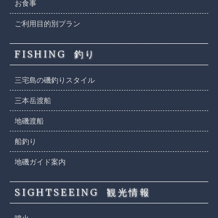
お食事
ご利用目的別プラン
FISHING
釣り
三宅島の磯釣りスタイル
三本岳渡船
地磯渡船
船釣り
地磯ガイド案内
SIGHTSEEING
観光情報