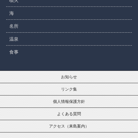
噴火
海
名所
温泉
食事
お知らせ
リンク集
個人情報保護方針
よくある質問
アクセス（来島案内）