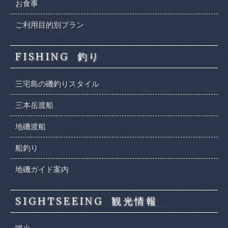
お食事
ご利用目的別プラン
FISHING
釣り
三宅島の磯釣りスタイル
三本岳渡船
地磯渡船
船釣り
地磯ガイド案内
SIGHTSEEING
観光情報