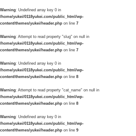
Warning
: Undefined array key 0 in
/home/yukei/0118yukei.com/public_html/wp-
content/themes/yukei/header.php
on line
7
Warning
: Attempt to read property "slug" on null in
/home/yukei/0118yukei.com/public_html/wp-
content/themes/yukei/header.php
on line
7
Warning
: Undefined array key 0 in
/home/yukei/0118yukei.com/public_html/wp-
content/themes/yukei/header.php
on line
8
Warning
: Attempt to read property "cat_name" on null in
/home/yukei/0118yukei.com/public_html/wp-
content/themes/yukei/header.php
on line
8
Warning
: Undefined array key 0 in
/home/yukei/0118yukei.com/public_html/wp-
content/themes/yukei/header.php
on line
9