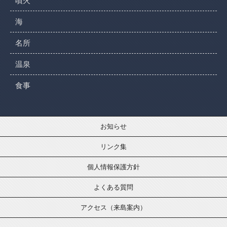
噴火
海
名所
温泉
食事
お知らせ
リンク集
個人情報保護方針
よくある質問
アクセス（来島案内）