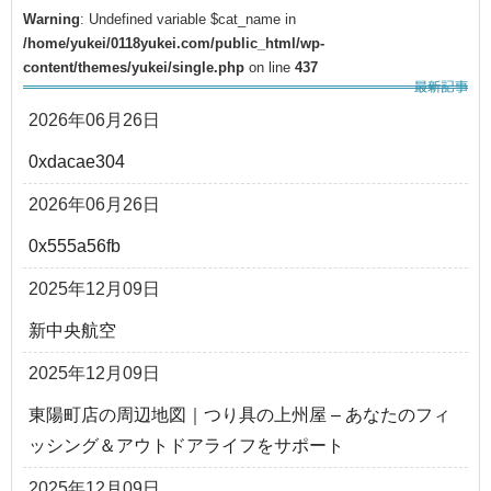
Warning
: Undefined variable $cat_name in
/home/yukei/0118yukei.com/public_html/wp-
content/themes/yukei/single.php
on line
437
2026年06月26日
0xdacae304
2026年06月26日
0x555a56fb
2025年12月09日
新中央航空
2025年12月09日
東陽町店の周辺地図｜つり具の上州屋 – あなたのフィ
ッシング＆アウトドアライフをサポート
2025年12月09日