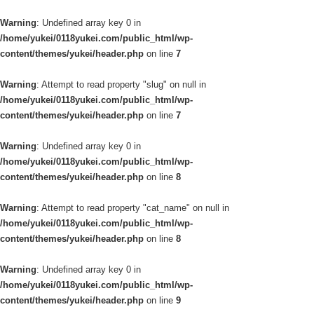
Warning
: Undefined array key 0 in
/home/yukei/0118yukei.com/public_html/wp-
content/themes/yukei/header.php
on line
7
Warning
: Attempt to read property "slug" on null in
/home/yukei/0118yukei.com/public_html/wp-
content/themes/yukei/header.php
on line
7
Warning
: Undefined array key 0 in
/home/yukei/0118yukei.com/public_html/wp-
content/themes/yukei/header.php
on line
8
Warning
: Attempt to read property "cat_name" on null in
/home/yukei/0118yukei.com/public_html/wp-
content/themes/yukei/header.php
on line
8
Warning
: Undefined array key 0 in
/home/yukei/0118yukei.com/public_html/wp-
content/themes/yukei/header.php
on line
9