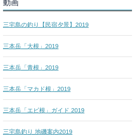
動画
三宅島の釣り【民宿夕景】2019
三本岳「大根」2019
三本岳「青根」2019
三本岳「マカド根」2019
三本岳「エビ根」ガイド 2019
三宅島釣り 地磯案内2019