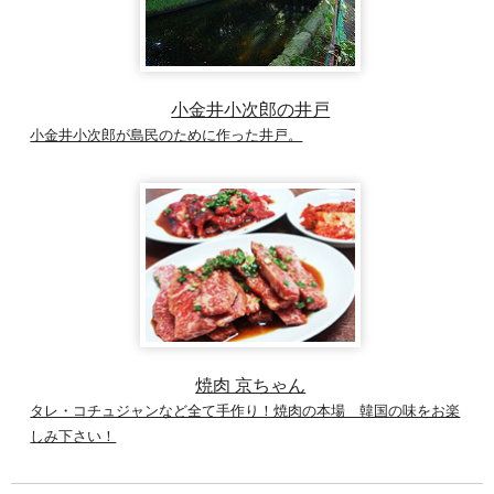
小金井小次郎の井戸
小金井小次郎が島民のために作った井戸。
焼肉 京ちゃん
タレ・コチュジャンなど全て手作り！焼肉の本場 韓国の味をお楽
しみ下さい！