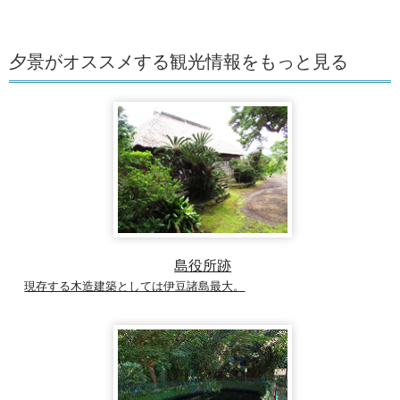
夕景がオススメする観光情報をもっと見る
島役所跡
現存する木造建築としては伊豆諸島最大。