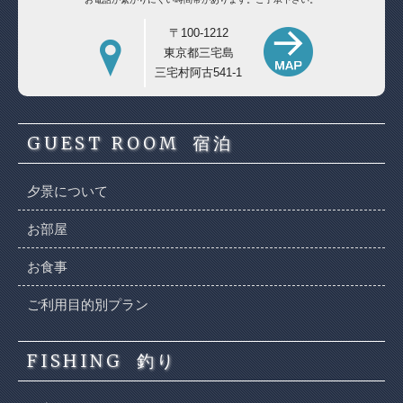
〒100-1212
東京都三宅島
三宅村阿古541-1
GUEST ROOM
宿泊
夕景について
お部屋
お食事
ご利用目的別プラン
FISHING
釣り