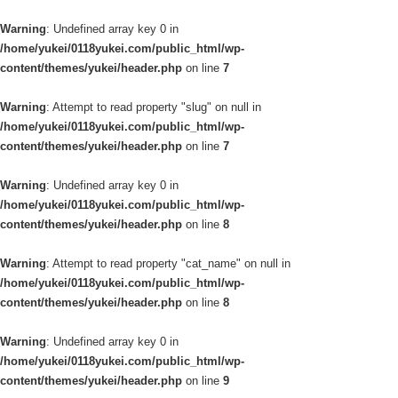
Warning
: Undefined array key 0 in
/home/yukei/0118yukei.com/public_html/wp-
content/themes/yukei/header.php
on line
7
Warning
: Attempt to read property "slug" on null in
/home/yukei/0118yukei.com/public_html/wp-
content/themes/yukei/header.php
on line
7
Warning
: Undefined array key 0 in
/home/yukei/0118yukei.com/public_html/wp-
content/themes/yukei/header.php
on line
8
Warning
: Attempt to read property "cat_name" on null in
/home/yukei/0118yukei.com/public_html/wp-
content/themes/yukei/header.php
on line
8
Warning
: Undefined array key 0 in
/home/yukei/0118yukei.com/public_html/wp-
content/themes/yukei/header.php
on line
9