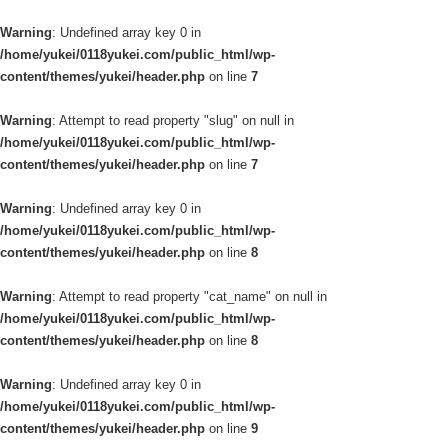
Warning
: Undefined array key 0 in
/home/yukei/0118yukei.com/public_html/wp-
content/themes/yukei/header.php
on line
7
Warning
: Attempt to read property "slug" on null in
/home/yukei/0118yukei.com/public_html/wp-
content/themes/yukei/header.php
on line
7
Warning
: Undefined array key 0 in
/home/yukei/0118yukei.com/public_html/wp-
content/themes/yukei/header.php
on line
8
Warning
: Attempt to read property "cat_name" on null in
/home/yukei/0118yukei.com/public_html/wp-
content/themes/yukei/header.php
on line
8
Warning
: Undefined array key 0 in
/home/yukei/0118yukei.com/public_html/wp-
content/themes/yukei/header.php
on line
9