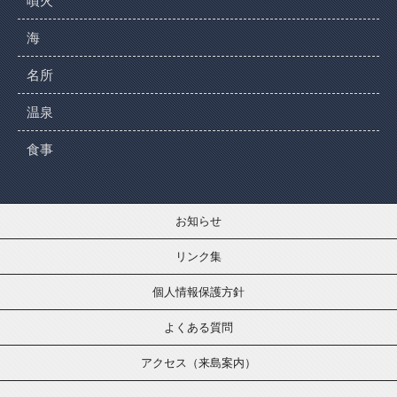
噴火
海
名所
温泉
食事
お知らせ
リンク集
個人情報保護方針
よくある質問
アクセス（来島案内）