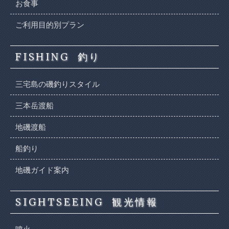
お食事
ご利用目的別プラン
FISHING
釣り
三宅島の磯釣りスタイル
三本岳渡船
地磯渡船
船釣り
地磯ガイド案内
SIGHTSEEING
観光情報