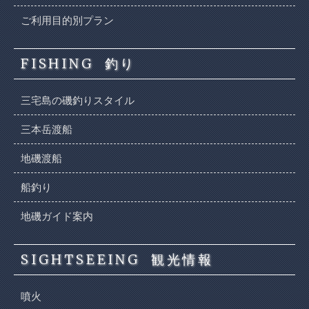
ご利用目的別プラン
FISHING
釣り
三宅島の磯釣りスタイル
三本岳渡船
地磯渡船
船釣り
地磯ガイド案内
SIGHTSEEING
観光情報
噴火