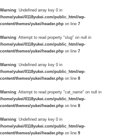
Warning
: Undefined array key 0 in
/home/yukei/0118yukei.com/public_html/wp-
content/themes/yukei/header.php
on line
7
Warning
: Attempt to read property "slug" on null in
/home/yukei/0118yukei.com/public_html/wp-
content/themes/yukei/header.php
on line
7
Warning
: Undefined array key 0 in
/home/yukei/0118yukei.com/public_html/wp-
content/themes/yukei/header.php
on line
8
Warning
: Attempt to read property "cat_name" on null in
/home/yukei/0118yukei.com/public_html/wp-
content/themes/yukei/header.php
on line
8
Warning
: Undefined array key 0 in
/home/yukei/0118yukei.com/public_html/wp-
content/themes/yukei/header.php
on line
9