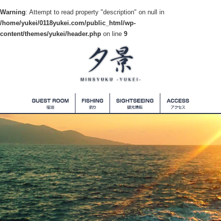
Warning
: Attempt to read property "description" on null in
/home/yukei/0118yukei.com/public_html/wp-
content/themes/yukei/header.php
on line
9