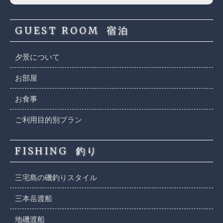
GUEST ROOM
宿泊
夕景について
お部屋
お食事
ご利用目的別プラン
FISHING
釣り
三宅島の磯釣りスタイル
三本岳渡船
地磯渡船