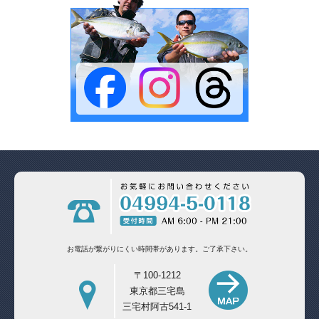
お電話が繋がりにくい時間帯があります。
ご了承下さい。
〒100-1212
東京都三宅島
三宅村阿古541-1