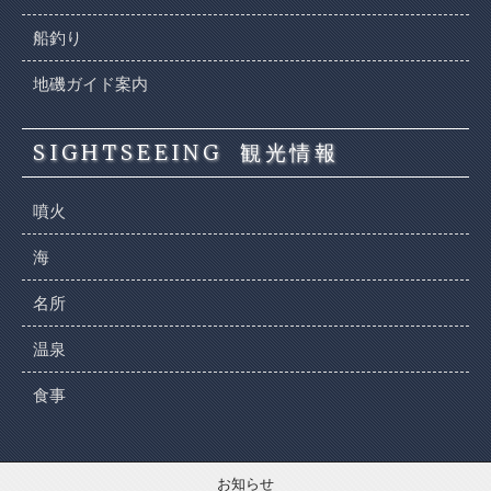
船釣り
地磯ガイド案内
SIGHTSEEING
観光情報
噴火
海
名所
温泉
食事
お知らせ