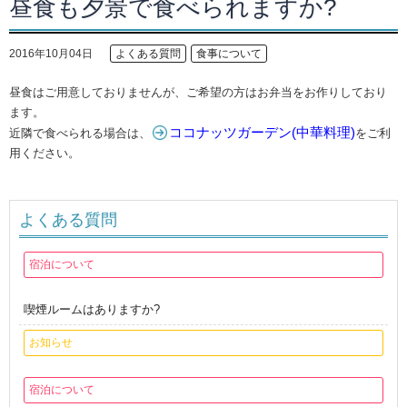
昼食も夕景で食べられますか?
2016年10月04日
よくある質問
食事について
昼食はご用意しておりませんが、ご希望の方はお弁当をお作りしており
ます。
ココナッツガーデン(中華料理)
近隣で食べられる場合は、
をご利
用ください。
よくある質問
宿泊について
喫煙ルームはありますか?
お知らせ
宿泊について