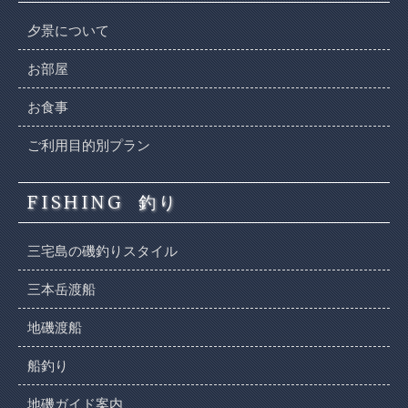
夕景について
お部屋
お食事
ご利用目的別プラン
FISHING
釣り
三宅島の磯釣りスタイル
三本岳渡船
地磯渡船
船釣り
地磯ガイド案内