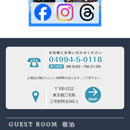
お電話が繋がりにくい時間帯があります。
ご了承下さい。
〒100-1212
東京都三宅島
三宅村阿古541-1
GUEST ROOM
宿泊