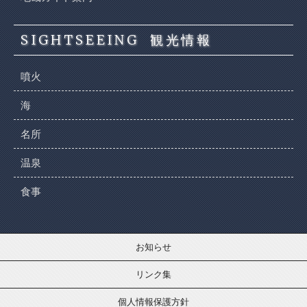
SIGHTSEEING
観光情報
噴火
海
名所
温泉
食事
お知らせ
リンク集
個人情報保護方針