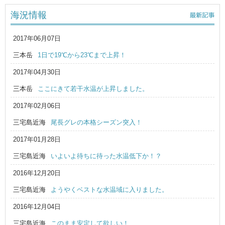
海況情報
2017年06月07日
三本岳
1日で19℃から23℃まで上昇！
2017年04月30日
三本岳
ここにきて若干水温が上昇しました。
2017年02月06日
三宅島近海
尾長グレの本格シーズン突入！
2017年01月28日
三宅島近海
いよいよ待ちに待った水温低下か！？
2016年12月20日
三宅島近海
ようやくベストな水温域に入りました。
2016年12月04日
三宅島近海
このまま安定して欲しい！