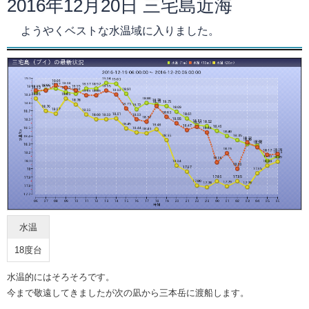
2016年12月20日 三宅島近海
ようやくベストな水温域に入りました。
水温
18度台
水温的にはそろそろです。
今まで敬遠してきましたが次の凪から三本岳に渡船します。