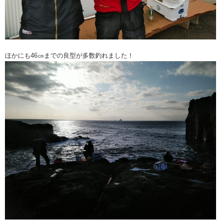
ほかにも46㎝までの良型が多数釣れました！