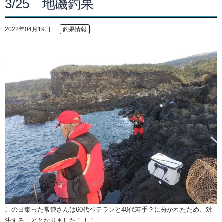
3/25 地磯釣果
2022年04月19日
釣果情報
この日集った常連さんは60代ベテランと40代若手？に分かれたため、対
決することとなりました！！！