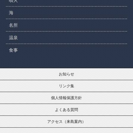
噴火
海
名所
温泉
食事
お知らせ
リンク集
個人情報保護方針
よくある質問
アクセス（来島案内）