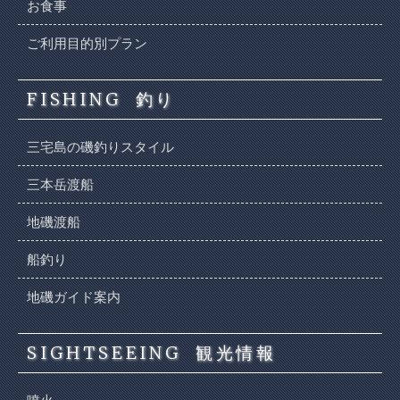
お食事
ご利用目的別プラン
FISHING
釣り
三宅島の磯釣りスタイル
三本岳渡船
地磯渡船
船釣り
地磯ガイド案内
SIGHTSEEING
観光情報