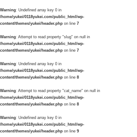
Warning
: Undefined array key 0 in
/home/yukei/0118yukei.com/public_html/wp-
content/themes/yukei/header.php
on line
7
Warning
: Attempt to read property "slug" on null in
/home/yukei/0118yukei.com/public_html/wp-
content/themes/yukei/header.php
on line
7
Warning
: Undefined array key 0 in
/home/yukei/0118yukei.com/public_html/wp-
content/themes/yukei/header.php
on line
8
Warning
: Attempt to read property "cat_name" on null in
/home/yukei/0118yukei.com/public_html/wp-
content/themes/yukei/header.php
on line
8
Warning
: Undefined array key 0 in
/home/yukei/0118yukei.com/public_html/wp-
content/themes/yukei/header.php
on line
9