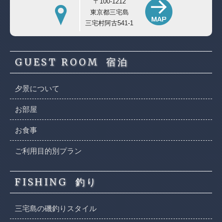
〒100-1212
東京都三宅島
三宅村阿古541-1
GUEST ROOM
宿泊
夕景について
お部屋
お食事
ご利用目的別プラン
FISHING
釣り
三宅島の磯釣りスタイル