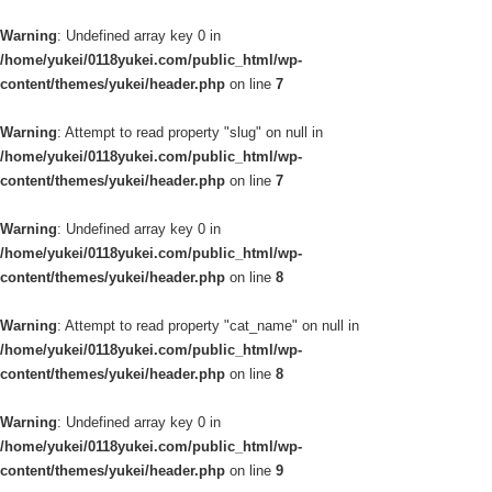
Warning
: Undefined array key 0 in
/home/yukei/0118yukei.com/public_html/wp-
content/themes/yukei/header.php
on line
7
Warning
: Attempt to read property "slug" on null in
/home/yukei/0118yukei.com/public_html/wp-
content/themes/yukei/header.php
on line
7
Warning
: Undefined array key 0 in
/home/yukei/0118yukei.com/public_html/wp-
content/themes/yukei/header.php
on line
8
Warning
: Attempt to read property "cat_name" on null in
/home/yukei/0118yukei.com/public_html/wp-
content/themes/yukei/header.php
on line
8
Warning
: Undefined array key 0 in
/home/yukei/0118yukei.com/public_html/wp-
content/themes/yukei/header.php
on line
9