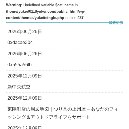
Warning
: Undefined variable $cat_name in
/home/yukei/0118yukei.com/public_html/wp-
content/themes/yukei/single.php
on line
437
2026年06月26日
0xdacae304
2026年06月26日
0x555a56fb
2025年12月09日
新中央航空
2025年12月09日
東陽町店の周辺地図｜つり具の上州屋 – あなたのフィ
ッシング＆アウトドアライフをサポート
2025年12月09日