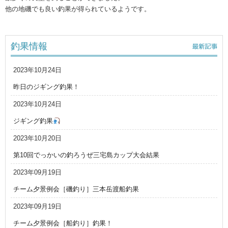
他の地磯でも良い釣果が得られているようです。
釣果情報
2023年10月24日
昨日のジギング釣果！
2023年10月24日
ジギング釣果
2023年10月20日
第10回でっかいの釣ろうぜ三宅島カップ大会結果
2023年09月19日
チーム夕景例会［磯釣り］三本岳渡船釣果
2023年09月19日
チーム夕景例会［船釣り］釣果！