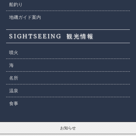
船釣り
地磯ガイド案内
SIGHTSEEING
観光情報
噴火
海
名所
温泉
食事
お知らせ