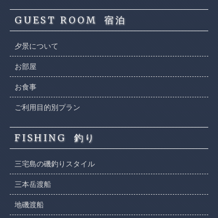
GUEST ROOM
宿泊
夕景について
お部屋
お食事
ご利用目的別プラン
FISHING
釣り
三宅島の磯釣りスタイル
三本岳渡船
地磯渡船