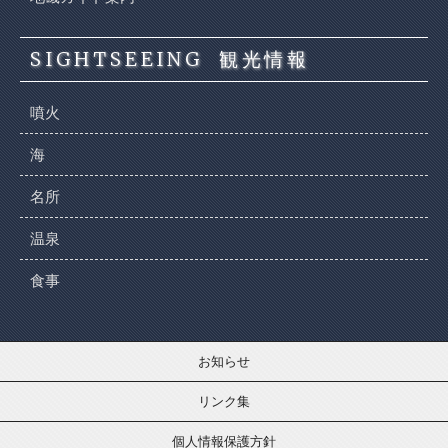
SIGHTSEEING
観光情報
噴火
海
名所
温泉
食事
お知らせ
リンク集
個人情報保護方針