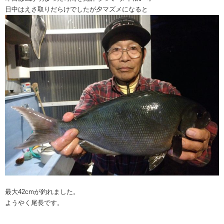
日中はえさ取りだらけでしたが夕マズメになると
最大42cmが釣れました。
ようやく尾長です。