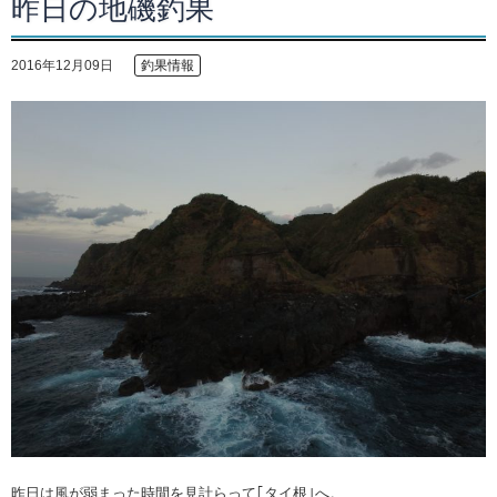
昨日の地磯釣果
2016年12月09日
釣果情報
昨日は風が弱まった時間を見計らって｢タイ根｣へ。