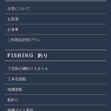
夕景について
お部屋
お食事
ご利用目的別プラン
FISHING
釣り
三宅島の磯釣りスタイル
三本岳渡船
地磯渡船
船釣り
地磯ガイド案内