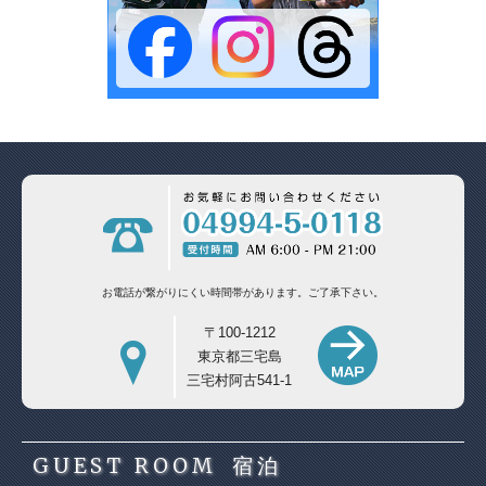
お電話が繋がりにくい時間帯があります。
ご了承下さい。
〒100-1212
東京都三宅島
三宅村阿古541-1
GUEST ROOM
宿泊