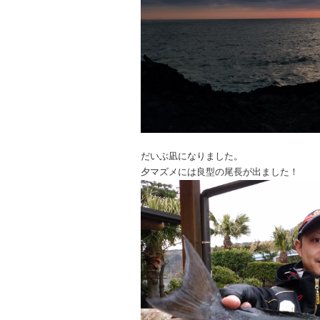
だいぶ凪になりました。
夕マズメには良型の尾長が出ました！