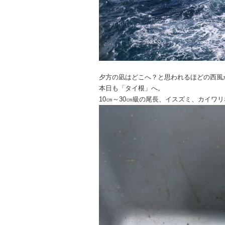
夕方の凪はどこへ？と思われるほどの西風
本日も「タイ根」へ。
10㎝～30㎝級の尾長、イスズミ、カイワ