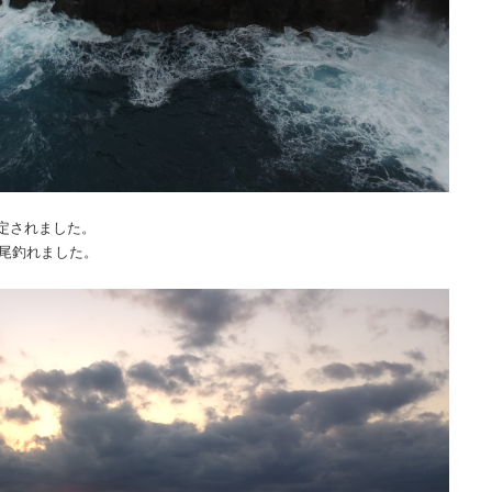
定されました。
数尾釣れました。