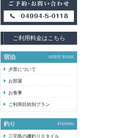
ご利用料金はこちら
宿泊
GUEST ROOM
夕景について
お部屋
お食事
ご利用目的別プラン
釣り
FISHING
三宅島の磯釣りスタイル