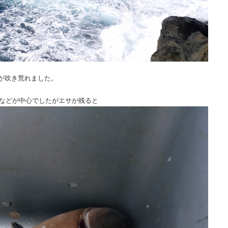
が吹き荒れました。
リなどが中心でしたがエサが残ると