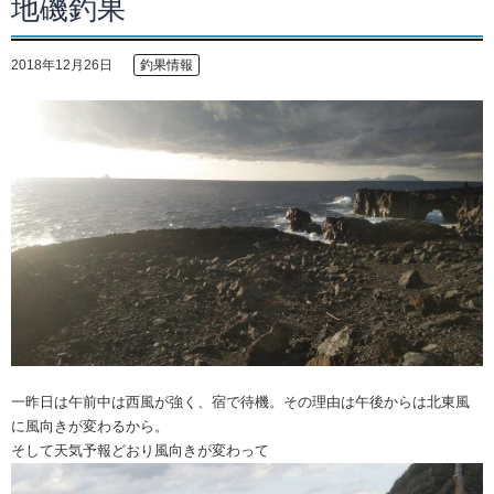
地磯釣果
2018年12月26日
釣果情報
一昨日は午前中は西風が強く、宿で待機。その理由は午後からは北東風
に風向きが変わるから。
そして天気予報どおり風向きが変わって