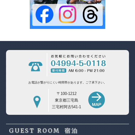
お電話が繋がりにくい時間帯があります。
ご了承下さい。
〒100-1212
東京都三宅島
三宅村阿古541-1
GUEST ROOM
宿泊