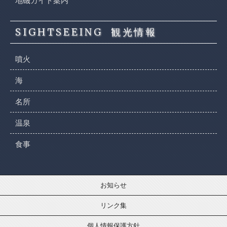
地磯ガイド案内
SIGHTSEEING
観光情報
噴火
海
名所
温泉
食事
お知らせ
リンク集
個人情報保護方針