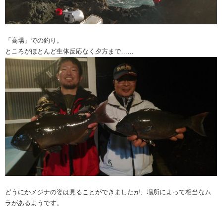
「高場」での釣り。
ところがほとんど生体反応なく夕方まで……
どうにかメジナの姿は見ることができましたが、場所によって相当なム
ラがあるようです。