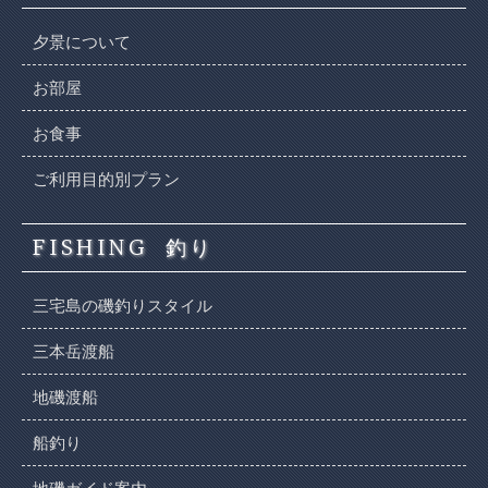
夕景について
お部屋
お食事
ご利用目的別プラン
FISHING
釣り
三宅島の磯釣りスタイル
三本岳渡船
地磯渡船
船釣り