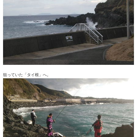
狙っていた「タイ根」へ。