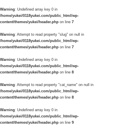
Warning
: Undefined array key 0 in
/home/yukei/0118yukei.com/public_html/wp-
content/themes/yukei/header.php
on line
7
Warning
: Attempt to read property "slug" on null in
/home/yukei/0118yukei.com/public_html/wp-
content/themes/yukei/header.php
on line
7
Warning
: Undefined array key 0 in
/home/yukei/0118yukei.com/public_html/wp-
content/themes/yukei/header.php
on line
8
Warning
: Attempt to read property "cat_name" on null in
/home/yukei/0118yukei.com/public_html/wp-
content/themes/yukei/header.php
on line
8
Warning
: Undefined array key 0 in
/home/yukei/0118yukei.com/public_html/wp-
content/themes/yukei/header.php
on line
9