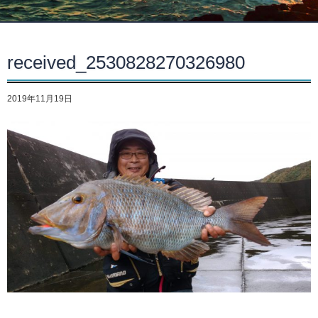
received_2530828270326980
2019年11月19日