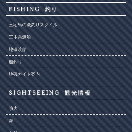
FISHING
釣り
三宅島の磯釣りスタイル
三本岳渡船
地磯渡船
船釣り
地磯ガイド案内
SIGHTSEEING
観光情報
噴火
海