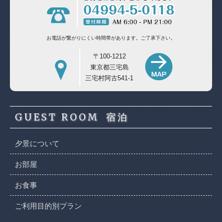
お電話が繋がりにくい時間帯があります。
ご了承下さい。
〒100-1212
東京都三宅島
三宅村阿古541-1
GUEST ROOM
宿泊
夕景について
お部屋
お食事
ご利用目的別プラン