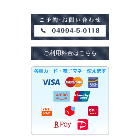
ご利用料金はこちら