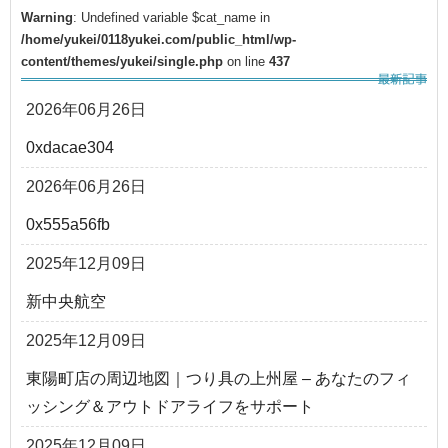
Warning
: Undefined variable $cat_name in
/home/yukei/0118yukei.com/public_html/wp-
content/themes/yukei/single.php
on line
437
2026年06月26日
0xdacae304
2026年06月26日
0x555a56fb
2025年12月09日
新中央航空
2025年12月09日
東陽町店の周辺地図｜つり具の上州屋 – あなたのフィ
ッシング＆アウトドアライフをサポート
2025年12月09日