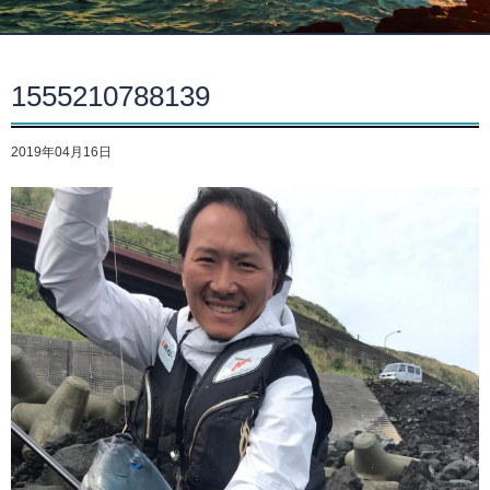
1555210788139
2019年04月16日