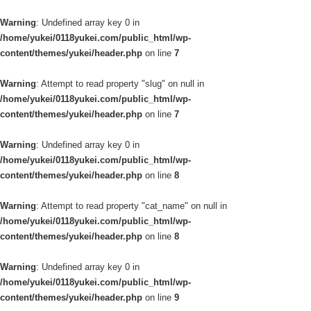
Warning
: Undefined array key 0 in
/home/yukei/0118yukei.com/public_html/wp-
content/themes/yukei/header.php
on line
7
Warning
: Attempt to read property "slug" on null in
/home/yukei/0118yukei.com/public_html/wp-
content/themes/yukei/header.php
on line
7
Warning
: Undefined array key 0 in
/home/yukei/0118yukei.com/public_html/wp-
content/themes/yukei/header.php
on line
8
Warning
: Attempt to read property "cat_name" on null in
/home/yukei/0118yukei.com/public_html/wp-
content/themes/yukei/header.php
on line
8
Warning
: Undefined array key 0 in
/home/yukei/0118yukei.com/public_html/wp-
content/themes/yukei/header.php
on line
9