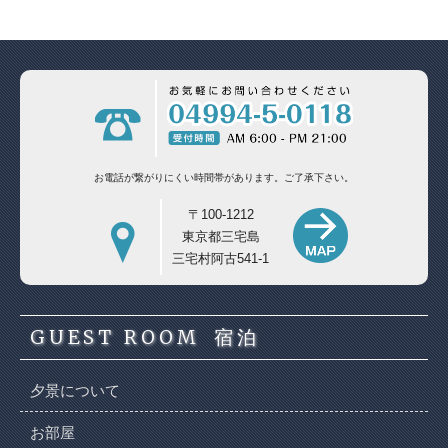
お電話が繋がりにくい時間帯があります。
ご了承下さい。
〒100-1212
東京都三宅島
三宅村阿古541-1
GUEST ROOM
宿泊
夕景について
お部屋