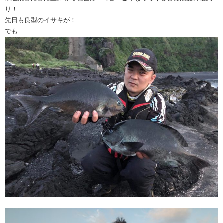
り！
先日も良型のイサキが！
でも…