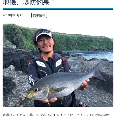
地磯、堤防釣果！
2019年05月13日
釣果情報
水温はどんどん上昇して現在は23℃台！こうなってくるとほぼ夏の磯釣