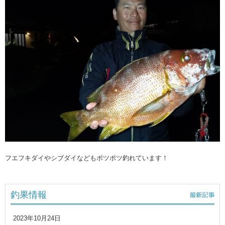
フエフキダイやシブダイなどもポツポツ釣れています！
釣果情報
2023年10月24日