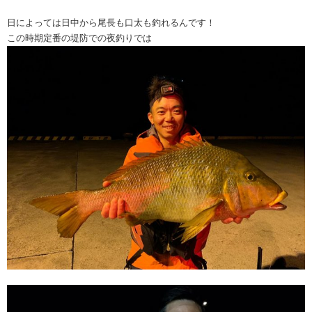
日によっては日中から尾長も口太も釣れるんです！
この時期定番の堤防での夜釣りでは