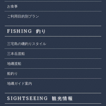
お食事
ご利用目的別プラン
FISHING
釣り
三宅島の磯釣りスタイル
三本岳渡船
地磯渡船
船釣り
地磯ガイド案内
SIGHTSEEING
観光情報