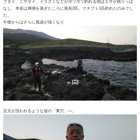
ブダイ、ニザダイ、イスズミなどがポツポツ釣れる他はエサが残りっぱ
なし、本命は満潮を過ぎたころに尾長2匹、クチブト1匹釣れたのみでし
た。
午後からはさらに風波が強くなり
足元が洗われるような波の「東穴」へ。