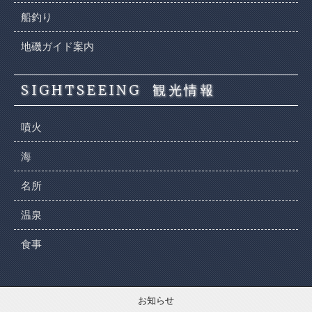
船釣り
地磯ガイド案内
SIGHTSEEING
観光情報
噴火
海
名所
温泉
食事
お知らせ