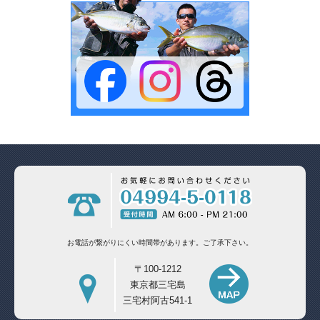
お電話が繋がりにくい時間帯があります。
ご了承下さい。
〒100-1212
東京都三宅島
三宅村阿古541-1