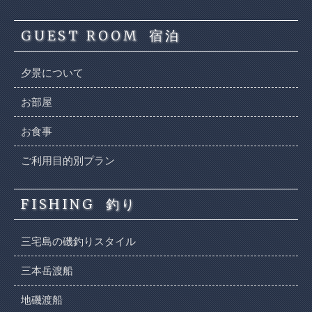
GUEST ROOM
宿泊
夕景について
お部屋
お食事
ご利用目的別プラン
FISHING
釣り
三宅島の磯釣りスタイル
三本岳渡船
地磯渡船