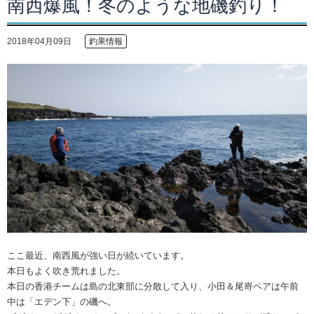
南西爆風！冬のような地磯釣り！
2018年04月09日
釣果情報
ここ最近、南西風が強い日が続いています。
本日もよく吹き荒れました。
本日の香港チームは島の北東部に分散して入り、小田＆尾嵜ペアは午前
中は「エデン下」の磯へ。