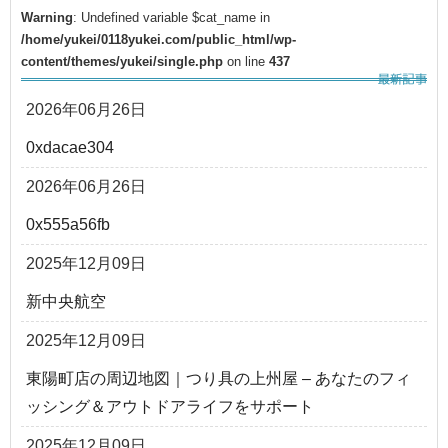
Warning
: Undefined variable $cat_name in
/home/yukei/0118yukei.com/public_html/wp-
content/themes/yukei/single.php
on line
437
2026年06月26日
0xdacae304
2026年06月26日
0x555a56fb
2025年12月09日
新中央航空
2025年12月09日
東陽町店の周辺地図｜つり具の上州屋 – あなたのフィ
ッシング＆アウトドアライフをサポート
2025年12月09日