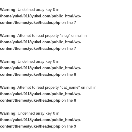
Warning
: Undefined array key 0 in
/home/yukei/0118yukei.com/public_html/wp-
content/themes/yukei/header.php
on line
7
Warning
: Attempt to read property "slug" on null in
/home/yukei/0118yukei.com/public_html/wp-
content/themes/yukei/header.php
on line
7
Warning
: Undefined array key 0 in
/home/yukei/0118yukei.com/public_html/wp-
content/themes/yukei/header.php
on line
8
Warning
: Attempt to read property "cat_name" on null in
/home/yukei/0118yukei.com/public_html/wp-
content/themes/yukei/header.php
on line
8
Warning
: Undefined array key 0 in
/home/yukei/0118yukei.com/public_html/wp-
content/themes/yukei/header.php
on line
9