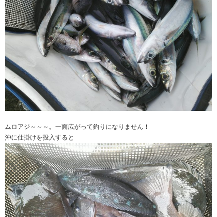
ムロアジ～～～。一面広がって釣りになりません！
沖に仕掛けを投入すると