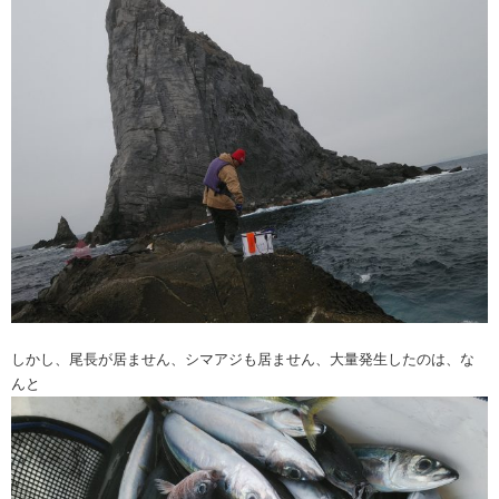
しかし、尾長が居ません、シマアジも居ません、大量発生したのは、な
んと