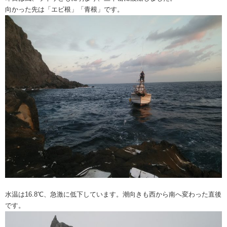
向かった先は「エビ根」「青根」です。
水温は16.8℃、急激に低下しています。潮向きも西から南へ変わった直後
です。