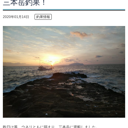
三本岳釣果！
2020年01月14日
釣果情報
昨日は風、ウネリともに弱まり、三本岳に渡船しました。