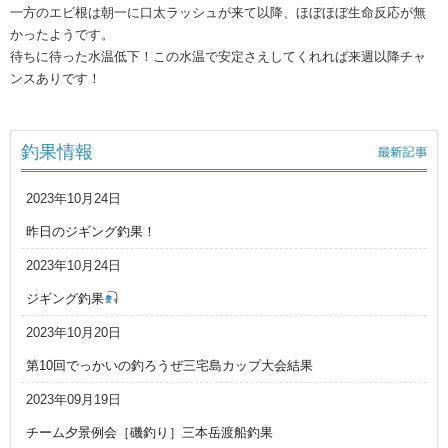
一方のエビ根は朝一に口太ラッシュが来て以降、ほぼほぼ生命反応が無
かったようです。
待ちに待った水温低下！この水温で安定さえしてくれれば来週以降チャ
ンスありです！
釣果情報
2023年10月24日
昨日のジギング釣果！
2023年10月24日
ジギング釣果
2023年10月20日
第10回でっかいの釣ろうぜ三宅島カップ大会結果
2023年09月19日
チーム夕景例会［磯釣り］三本岳渡船釣果