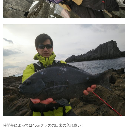
時間帯によっては45㎝クラスの口太の入れ食い！