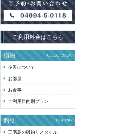
ご利用料金はこちら
宿泊
GUEST ROOM
夕景について
お部屋
お食事
ご利用目的別プラン
釣り
FISHING
三宅島の磯釣りスタイル