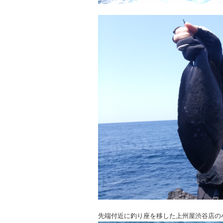
先端付近に釣り座を移した上州屋渋谷店の