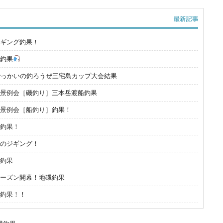
ギング釣果！
釣果
でっかいの釣ろうぜ三宅島カップ大会結果
景例会［磯釣り］三本岳渡船釣果
景例会［船釣り］釣果！
釣果！
のジギング！
釣果
ーズン開幕！地磯釣果
釣果！！