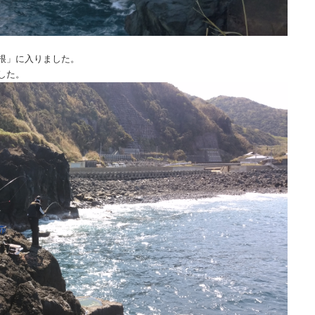
根」に入りました。
した。