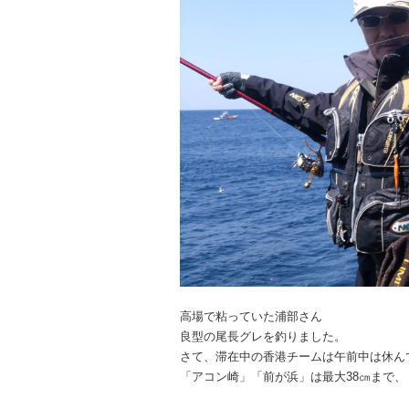
高場で粘っていた浦部さん
良型の尾長グレを釣りました。
さて、滞在中の香港チームは午前中は休ん
「アコン崎」「前が浜」は最大38㎝まで、