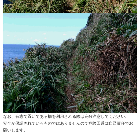
なお、有志で置いてある橋を利用される際は充分注意してください。
安全が保証されているものではありませんので危険回避は自己責任でお
願いします。