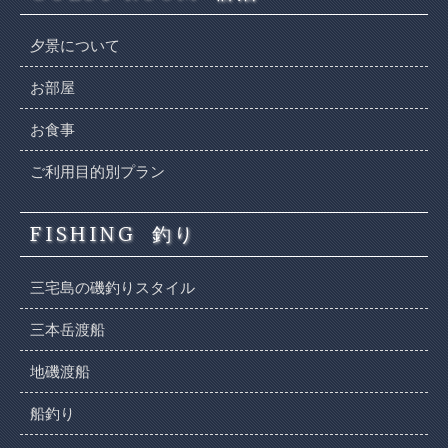
夕景について
お部屋
お食事
ご利用目的別プラン
FISHING
釣り
三宅島の磯釣りスタイル
三本岳渡船
地磯渡船
船釣り