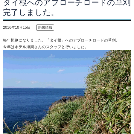
タイ根へのアプローチロードの草刈
完了しました。
2016年10月15日
釣果情報
毎年恒例になりました、「タイ根」へのアプローチロードの草刈、
今年はホテル海楽さんのスタッフと行いました。