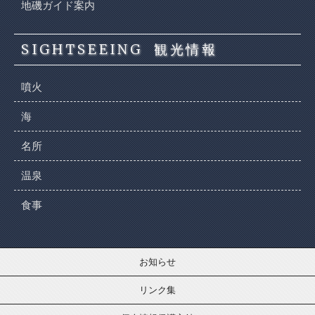
地磯ガイド案内
SIGHTSEEING
観光情報
噴火
海
名所
温泉
食事
お知らせ
リンク集