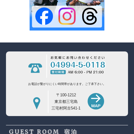
お電話が繋がりにくい時間帯があります。
ご了承下さい。
〒100-1212
東京都三宅島
三宅村阿古541-1
GUEST ROOM
宿泊