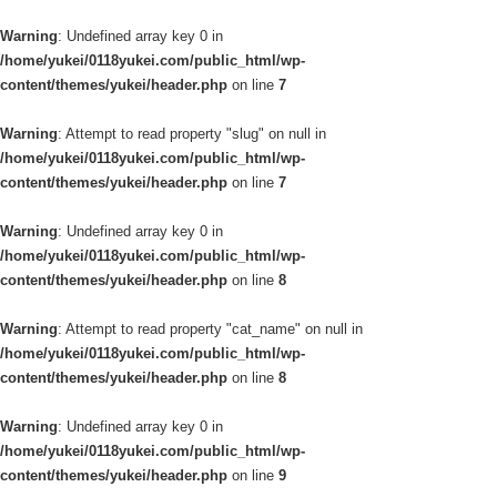
Warning
: Undefined array key 0 in
/home/yukei/0118yukei.com/public_html/wp-
content/themes/yukei/header.php
on line
7
Warning
: Attempt to read property "slug" on null in
/home/yukei/0118yukei.com/public_html/wp-
content/themes/yukei/header.php
on line
7
Warning
: Undefined array key 0 in
/home/yukei/0118yukei.com/public_html/wp-
content/themes/yukei/header.php
on line
8
Warning
: Attempt to read property "cat_name" on null in
/home/yukei/0118yukei.com/public_html/wp-
content/themes/yukei/header.php
on line
8
Warning
: Undefined array key 0 in
/home/yukei/0118yukei.com/public_html/wp-
content/themes/yukei/header.php
on line
9