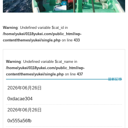
Warning
: Undefined variable $cat_id in
/home/yukei/0118yukei.com/public_html/wp-
content/themes/yukei/single.php
on line
433
Warning
: Undefined variable $cat_name in
/home/yukei/0118yukei.com/public_html/wp-
content/themes/yukei/single.php
on line
437
2026年06月26日
0xdacae304
2026年06月26日
0x555a56fb