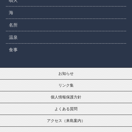
噴火
海
名所
温泉
食事
お知らせ
リンク集
個人情報保護方針
よくある質問
アクセス（来島案内）