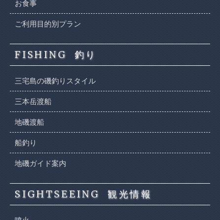
お食事
ご利用目的別プラン
FISHING
釣り
三宅島の磯釣りスタイル
三本岳渡船
地磯渡船
船釣り
地磯ガイド案内
SIGHTSEEING
観光情報