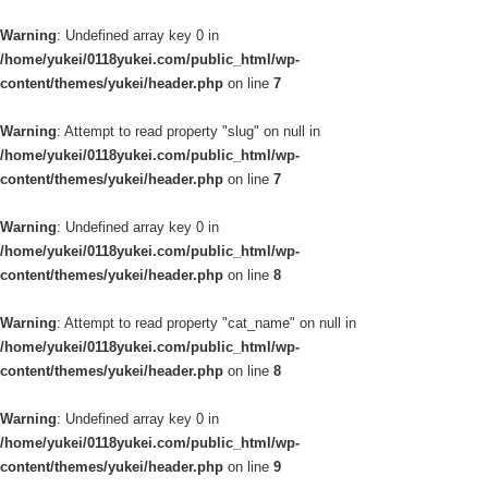
Warning
: Undefined array key 0 in
/home/yukei/0118yukei.com/public_html/wp-
content/themes/yukei/header.php
on line
7
Warning
: Attempt to read property "slug" on null in
/home/yukei/0118yukei.com/public_html/wp-
content/themes/yukei/header.php
on line
7
Warning
: Undefined array key 0 in
/home/yukei/0118yukei.com/public_html/wp-
content/themes/yukei/header.php
on line
8
Warning
: Attempt to read property "cat_name" on null in
/home/yukei/0118yukei.com/public_html/wp-
content/themes/yukei/header.php
on line
8
Warning
: Undefined array key 0 in
/home/yukei/0118yukei.com/public_html/wp-
content/themes/yukei/header.php
on line
9