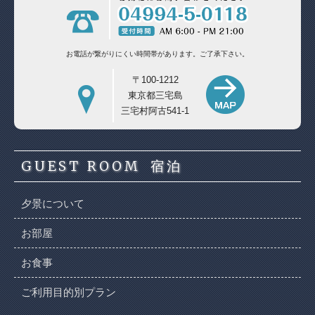
お電話が繋がりにくい時間帯があります。
ご了承下さい。
〒100-1212
東京都三宅島
三宅村阿古541-1
GUEST ROOM
宿泊
夕景について
お部屋
お食事
ご利用目的別プラン