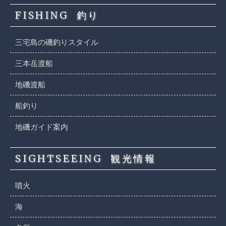
FISHING
釣り
三宅島の磯釣りスタイル
三本岳渡船
地磯渡船
船釣り
地磯ガイド案内
SIGHTSEEING
観光情報
噴火
海