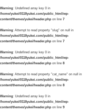
Warning
: Undefined array key 0 in
/home/yukei/0118yukei.com/public_html/wp-
content/themes/yukei/header.php
on line
7
Warning
: Attempt to read property "slug" on null in
/home/yukei/0118yukei.com/public_html/wp-
content/themes/yukei/header.php
on line
7
Warning
: Undefined array key 0 in
/home/yukei/0118yukei.com/public_html/wp-
content/themes/yukei/header.php
on line
8
Warning
: Attempt to read property "cat_name" on null in
/home/yukei/0118yukei.com/public_html/wp-
content/themes/yukei/header.php
on line
8
Warning
: Undefined array key 0 in
/home/yukei/0118yukei.com/public_html/wp-
content/themes/yukei/header.php
on line
9