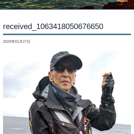
received_1063418050676650
2020年01月27日