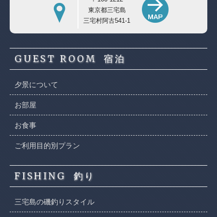
東京都三宅島
三宅村阿古541-1
GUEST ROOM
宿泊
夕景について
お部屋
お食事
ご利用目的別プラン
FISHING
釣り
三宅島の磯釣りスタイル