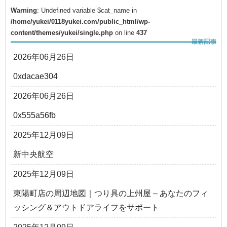
Warning
: Undefined variable $cat_name in
/home/yukei/0118yukei.com/public_html/wp-
content/themes/yukei/single.php
on line
437
2026年06月26日
0xdacae304
2026年06月26日
0x555a56fb
2025年12月09日
新中央航空
2025年12月09日
東陽町店の周辺地図｜つり具の上州屋 – あなたのフィ
ッシング＆アウトドアライフをサポート