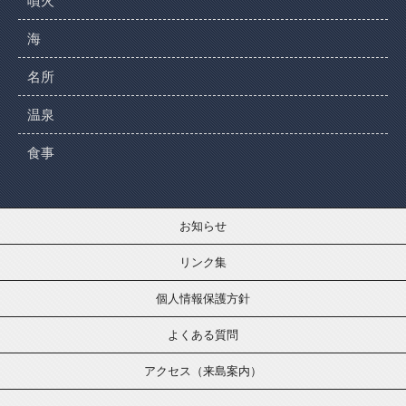
噴火
海
名所
温泉
食事
お知らせ
リンク集
個人情報保護方針
よくある質問
アクセス（来島案内）