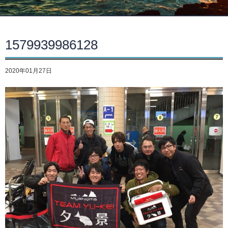
1579939986128
2020年01月27日