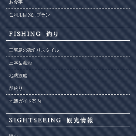
お食事
ご利用目的別プラン
FISHING
釣り
三宅島の磯釣りスタイル
三本岳渡船
地磯渡船
船釣り
地磯ガイド案内
SIGHTSEEING
観光情報