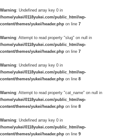
Warning
: Undefined array key 0 in
/home/yukei/0118yukei.com/public_html/wp-
content/themes/yukei/header.php
on line
7
Warning
: Attempt to read property "slug" on null in
/home/yukei/0118yukei.com/public_html/wp-
content/themes/yukei/header.php
on line
7
Warning
: Undefined array key 0 in
/home/yukei/0118yukei.com/public_html/wp-
content/themes/yukei/header.php
on line
8
Warning
: Attempt to read property "cat_name" on null in
/home/yukei/0118yukei.com/public_html/wp-
content/themes/yukei/header.php
on line
8
Warning
: Undefined array key 0 in
/home/yukei/0118yukei.com/public_html/wp-
content/themes/yukei/header.php
on line
9