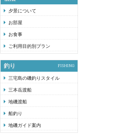
夕景について
お部屋
お食事
ご利用目的別プラン
釣り
FISHING
三宅島の磯釣りスタイル
三本岳渡船
地磯渡船
船釣り
地磯ガイド案内