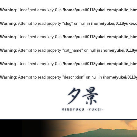
Warning
: Undefined array key 0 in
/home/yukei/0118yukei.com/public_htm
Warning
: Attempt to read property "slug" on null in
/home/yukei/0118yukei.
Warning
: Undefined array key 0 in
/home/yukei/0118yukei.com/public_htm
Warning
: Attempt to read property "cat_name" on null in
/home/yukei/0118y
Warning
: Undefined array key 0 in
/home/yukei/0118yukei.com/public_htm
Warning
: Attempt to read property "description" on null in
/home/yukei/0118