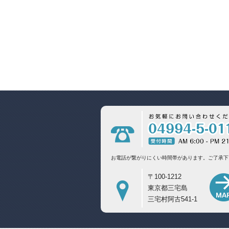
お電話が繋がりにくい時間帯があります。
ご了承下
〒100-1212
東京都三宅島
三宅村阿古541-1