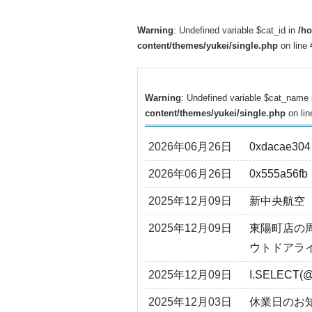
Warning
: Undefined variable $cat_id in
/h
content/themes/yukei/single.php
on line
Warning
: Undefined variable $cat_name
content/themes/yukei/single.php
on li
2026年06月26日
0xdacae304
2026年06月26日
0x555a56fb
2025年12月09日
新中央航空
2025年12月09日
東陽町店の
ウトドアラ
2025年12月09日
I.SELECT(@
2025年12月03日
休業日のお