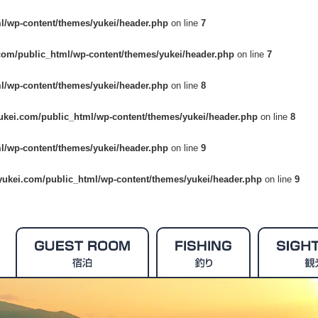
l/wp-content/themes/yukei/header.php
on line
7
com/public_html/wp-content/themes/yukei/header.php
on line
7
l/wp-content/themes/yukei/header.php
on line
8
ukei.com/public_html/wp-content/themes/yukei/header.php
on line
8
l/wp-content/themes/yukei/header.php
on line
9
yukei.com/public_html/wp-content/themes/yukei/header.php
on line
9