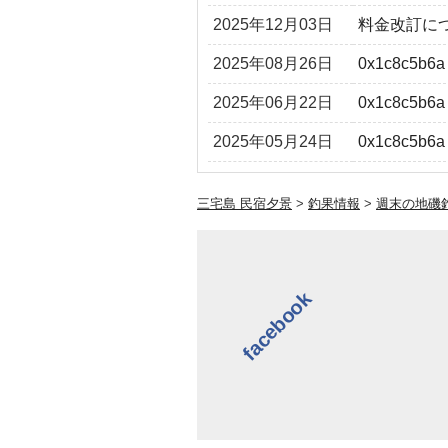
2025年12月03日
料金改訂に
2025年08月26日
0x1c8c5b6a
2025年06月22日
0x1c8c5b6a
2025年05月24日
0x1c8c5b6a
三宅島 民宿夕景
>
釣果情報
>
週末の地磯
facebook