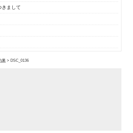
つきまして
釣果
>
DSC_0136