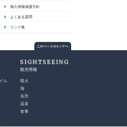
個人情報保護方針
よくある質問
リンク集
SIGHTSEEING
観光情報
イル
噴火
海
名所
温泉
食事