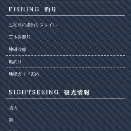
FISHING
釣り
三宅島の磯釣りスタイル
三本岳渡船
地磯渡船
船釣り
地磯ガイド案内
SIGHTSEEING
観光情報
噴火
海