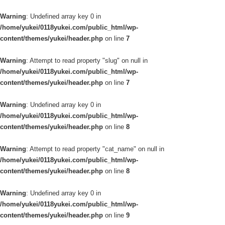
Warning
: Undefined array key 0 in
/home/yukei/0118yukei.com/public_html/wp-
content/themes/yukei/header.php
on line
7
Warning
: Attempt to read property "slug" on null in
/home/yukei/0118yukei.com/public_html/wp-
content/themes/yukei/header.php
on line
7
Warning
: Undefined array key 0 in
/home/yukei/0118yukei.com/public_html/wp-
content/themes/yukei/header.php
on line
8
Warning
: Attempt to read property "cat_name" on null in
/home/yukei/0118yukei.com/public_html/wp-
content/themes/yukei/header.php
on line
8
Warning
: Undefined array key 0 in
/home/yukei/0118yukei.com/public_html/wp-
content/themes/yukei/header.php
on line
9