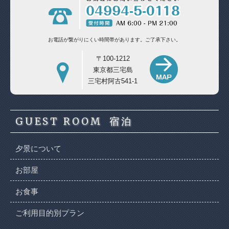
お電話が繋がりにくい時間帯があります。
ご了承下さい。
〒100-1212
東京都三宅島
三宅村阿古541-1
GUEST ROOM
宿泊
夕景について
お部屋
お食事
ご利用目的別プラン